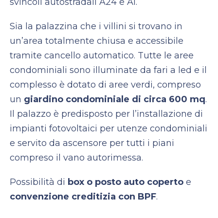
svincoli autostradali A24 e A1.
Sia la palazzina che i villini si trovano in
un’area totalmente chiusa e accessibile
tramite cancello automatico. Tutte le aree
condominiali sono illuminate da fari a led e il
complesso è dotato di aree verdi, compreso
un
giardino condominiale di circa 600 mq
.
Il palazzo è predisposto per l’installazione di
impianti fotovoltaici per utenze condominiali
e servito da ascensore per tutti i piani
compreso il vano autorimessa.
Possibilità di
box o posto auto coperto
e
convenzione creditizia con BPF
.