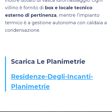
inoltre dotato di vasca idromassaggio. Ogni
villino è fornito di
box e locale tecnico
esterno di pertinenza
, mentre l’impianto
termico è a gestione autonoma con caldaia a
condensazione.
Scarica Le Planimetrie
Residenze-Degli-Incanti-
Planimetrie