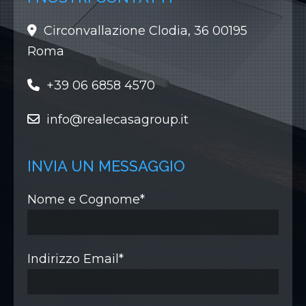
Circonvallazione Clodia, 36 00195
Roma
+39 06 6858 4570
info@realecasagroup.it
INVIA UN MESSAGGIO
Nome e Cognome*
Indirizzo Email*