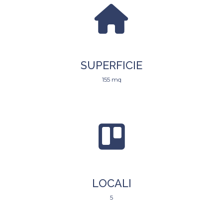
SUPERFICIE
155 mq
LOCALI
5